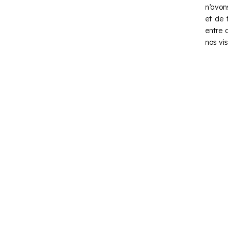
n’avon
et de 
entre 
nos vi