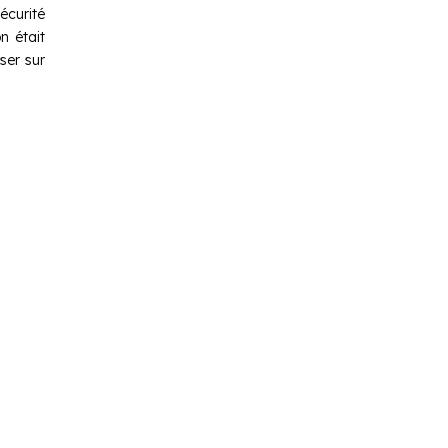
écurité
n était
ser sur