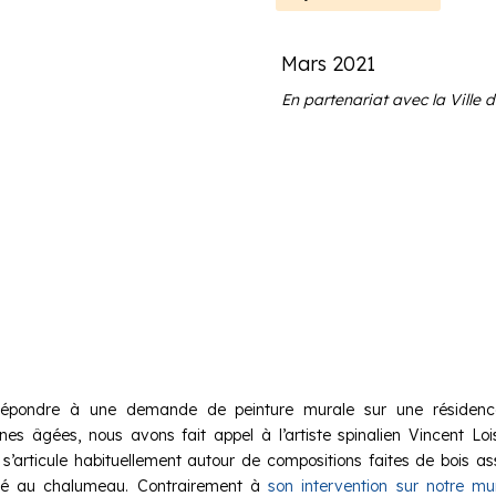
Mars 2021
En partenariat avec la Ville
répondre à une demande de peinture murale sur une résidenc
nes âgées, nous avons fait appel à l’artiste spinalien Vincent Loi
l s’articule habituellement autour de compositions faites de bois a
ûlé au chalumeau. Contrairement à
son intervention sur notre mu