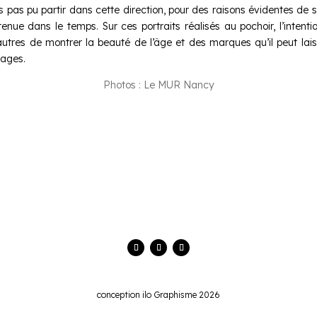
s pas pu partir dans cette direction, pour des raisons évidentes de s
tenue dans le temps. Sur ces portraits réalisés au pochoir, l’intentio
autres de montrer la beauté de l’âge et des marques qu’il peut lais
sages.
Photos : Le MUR Nancy
conception ilo Graphisme 2026